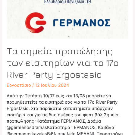
Τα σημεία προπώλησης
των εισιτηρίων για το 17ο
River Party Ergostasio
Εργοστάσιο
/
12 Ιουλίου 2024
Από την Τετάρτη 10/07 έως και 13/08 μπορείτε να
προμηθευτείτε τα εισιτήριά σας για το 17o River Party
Ergostasio. Στα παρακάτω καταστήματα υπάρχουν
εισιτήρια και για τις δυο ημέρες του φεστιβάλ.Σημεία
προπώλησης :Κατάστημα ΓΕΡΜΑΝΟΣ, Δράμα
@germanosdramasΚατάστημα ΓΕΡΜΑΝΟΣ, Καβάλα
@germanoskavalasΒιβλιοπωλείο ΜΕΛΑΝΙ, Προσοτσάνη