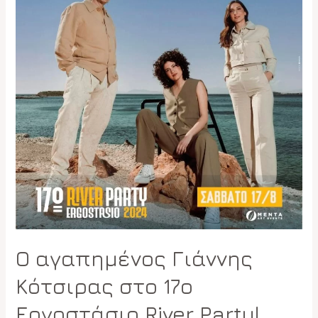
Ο αγαπημένος Γιάννης
Κότσιρας στο 17ο
Εργοστάσιο River Party!