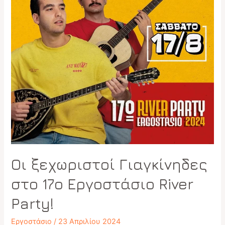
Οι ξεχωριστοί Γιαγκίνηδες
στο 17ο Εργοστάσιο River
Party!
Εργοστάσιο
/
23 Απριλίου 2024