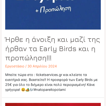
Ήρθε η άνοιξη και μαζί της
ήρθαν τα Early Birds και η
προπώληση!!!
Εργοστάσιο
/
30 Απριλίου 2024
Μπείτε τώρα στο : ticketservices.gr και κλείστε τα
εισιτήριά σας. Βιαστείτε!! Η προσφορά των Early Birds με
25€ για όλο το διήμερο είναι πολύ περιορισμένη! Κάνε
γρήγορα! 😃🏕️🎶#natopareitopotami