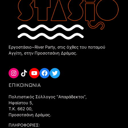
Εργοστάσιο~River Party, στις όχθες του ποταμού
Αγγίτη, στην Προσοτσάνη Δράμας.
Instagram
TikTok
YouTube
Facebook
Twitter
ΕΠΙΚΟΙΝΩΝΙΑ
Πολιτιστικός Σύλλογος “Aπαράδεκτοι”,
Ηφαίστου 5,
Τ.Κ. 662 00,
Προσοτσάνη Δράμας.
ΠΛΗΡΟΦΟΡΙΕΣ: