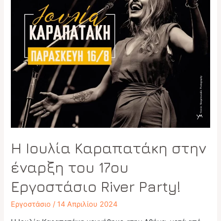
Η Ιουλία Καραπατάκη στην
έναρξη του 17ου
Εργοστάσιο River Party!
Εργοστάσιο
/
14 Απριλίου 2024