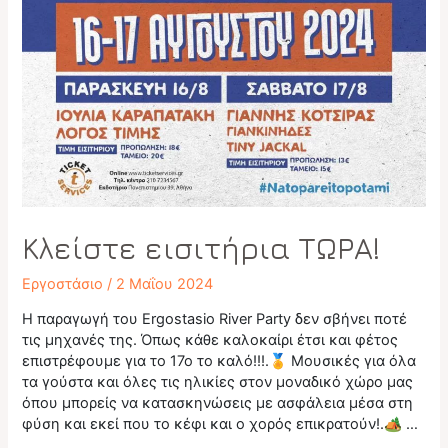
Κλείστε εισιτήρια ΤΩΡΑ!
Εργοστάσιο
/
2 Μαΐου 2024
Η παραγωγή του Ergostasio River Party δεν σβήνει ποτέ
τις μηχανές της. Όπως κάθε καλοκαίρι έτσι και φέτος
επιστρέφουμε για το 17ο το καλό!!!.🏅 Μουσικές για όλα
τα γούστα και όλες τις ηλικίες στον μοναδικό χώρο μας
όπου μπορείς να κατασκηνώσεις με ασφάλεια μέσα στη
φύση και εκεί που το κέφι και ο χορός επικρατούν!.🏕️ …