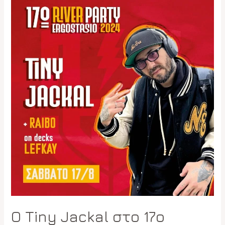
O Tiny Jackal στο 17ο