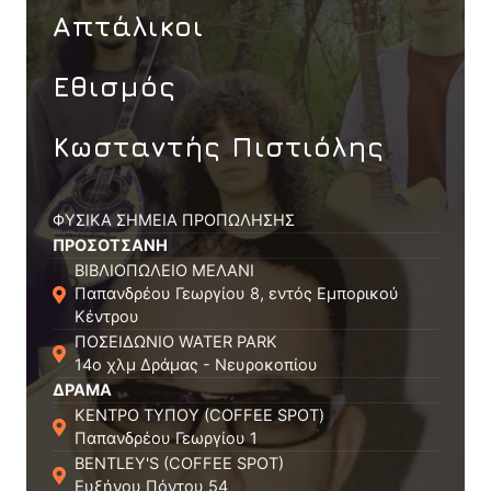
Απτάλικοι
Εθισμός
Κωσταντής Πιστιόλης
ΦΥΣΙΚΑ ΣΗΜΕΙΑ ΠΡΟΠΩΛΗΣΗΣ
ΠΡΟΣΟΤΣΑΝΗ
ΒΙΒΛΙΟΠΩΛΕΙΟ ΜΕΛΑΝΙ
Παπανδρέου Γεωργίου 8, εντός Εμπορικού
Κέντρου
ΠΟΣΕΙΔΩΝΙΟ WATER PARK
14ο χλμ Δράμας - Νευροκοπίου
ΔΡΑΜΑ
ΚΕΝΤΡΟ ΤΥΠΟΥ (COFFEE SPOT)
Παπανδρέου Γεωργίου 1
BENTLEY'S (COFFEE SPOT)
Ευξήνου Πόντου 54