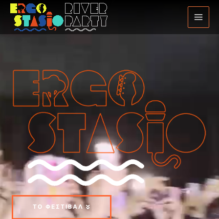
ΤΟ ΦΕΣΤΙΒΆΛ