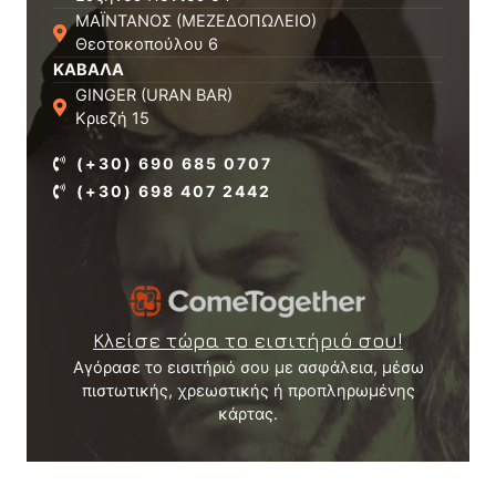
ΜΑΪΝΤΑΝΟΣ (ΜΕΖΕΔΟΠΩΛΕΙΟ)
Θεοτοκοπούλου 6
ΚΑΒΑΛΑ
GINGER (URAN BAR)
Κριεζή 15
(+30) 690 685 0707
(+30) 698 407 2442
Κλείσε τώρα το εισιτήριό σου!
Αγόρασε το εισιτήριό σου με ασφάλεια, μέσω
πιστωτικής, χρεωστικής ή προπληρωμένης
κάρτας.