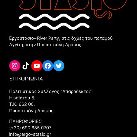
Εργοστάσιο~River Party, στις όχθες του ποταμού
Αγγίτη, στην Προσοτσάνη Δράμας.
ΕΠΙΚΟΙΝΩΝΙΑ
Πολιτιστικός Σύλλογος “Aπαράδεκτοι”,
Ηφαίστου 5,
Τ.Κ. 662 00,
Προσοτσάνη Δράμας.
ΠΛΗΡΟΦΟΡΙΕΣ:
(+30) 690 685 0707
info@ergo-stasio.gr