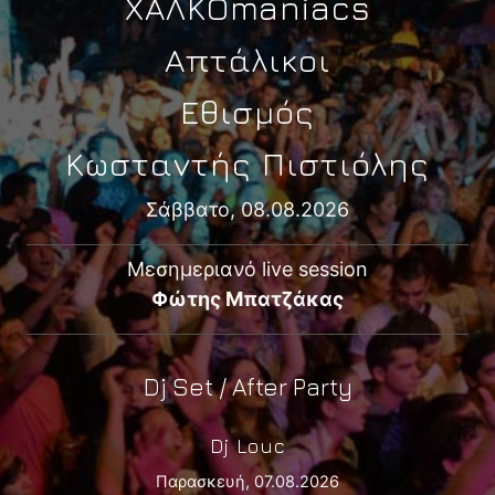
ΧΑΛΚΟmaniacs
Απτάλικοι
Εθισμός
Κωσταντής Πιστιόλης
Σάββατο, 08.08.2026
Μεσημεριανό live session
Φώτης Μπατζάκας
Dj Set / After Party
Dj Louc
Παρασκευή, 07.08.2026