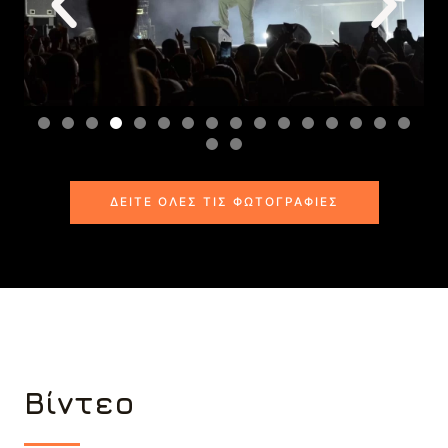
ΔΕΊΤΕ ΌΛΕΣ ΤΙΣ ΦΩΤΟΓΡΑΦΊΕΣ
Βίντεο