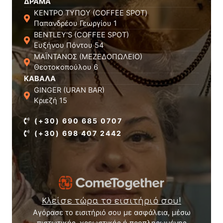
ΔΡΑΜΑ
ΚΕΝΤΡΟ ΤΥΠΟΥ (COFFEE SPOT)
Παπανδρέου Γεωργίου 1
BENTLEY'S (COFFEE SPOT)
Ευξήνου Πόντου 54
ΜΑΪΝΤΑΝΟΣ (ΜΕΖΕΔΟΠΩΛΕΙΟ)
Θεοτοκοπούλου 6
ΚΑΒΑΛΑ
GINGER (URAN BAR)
Κριεζή 15
(+30) 690 685 0707
(+30) 698 407 2442
Κλείσε τώρα το εισιτήριό σου!
Αγόρασε το εισιτήριό σου με ασφάλεια, μέσω