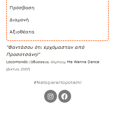
Πρόσβαση
Διαμονή
Αξιοθέατα
"Φαντάσου ότι ερχόμασταν από
Προσοτσάνη!"
Locomondo
|
Οδύσσεια
, άλμπουμ
Me Wanna Dance
(Δίκτυο, 2007)
#Natopareitopotami