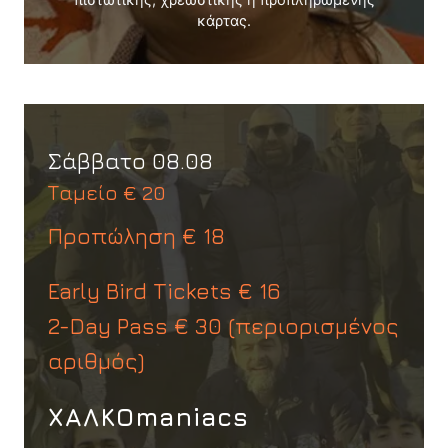
πιστωτικής, χρεωστικής ή προπληρωμένης
κάρτας.
Σάββατο 08.08
Ταμείο € 20
Προπώληση € 18
Early Bird Tickets € 16
2-Day Pass € 30 (περιορισμένος
αριθμός)
ΧΑΛΚΟmaniacs