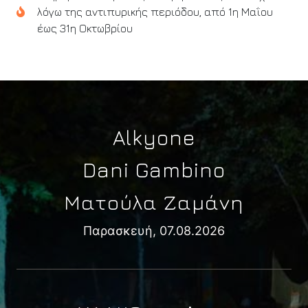
λόγω της αντιπυρικής περιόδου, από 1η Μαΐου
έως 31η Οκτωβρίου
Alkyone
Dani Gambino
Ματούλα Ζαμάνη
Παρασκευή, 07.08.2026