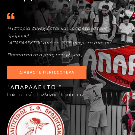
Η ιστορία συνεχίζεται και γράφεται στους
δρόμους!
“ΑΠΑΡΑΔΕΚΤΟΙ” από το 1995 μέχρι το άπειρο…
Προσοτσάνη αγάπη μου γλυκιά…
ΔΙΑΒΆΣΤΕ ΠΕΡΙΣΣΌΤΕΡΑ
"ΑΠΑΡΑΔΕΚΤΟΙ"
Πολιτιστικός Σύλλογος Προσοτσάνης