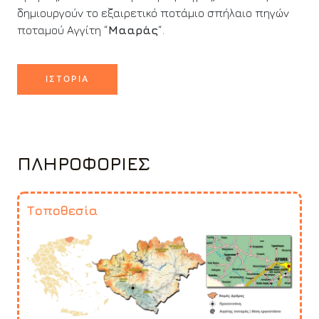
δημιουργούν το εξαιρετικό ποτάμιο σπήλαιο πηγών
ποταμού Αγγίτη “
Μααράς
“.
ΙΣΤΟΡΊΑ
ΠΛΗΡΟΦΟΡΊΕΣ
Τοποθεσία