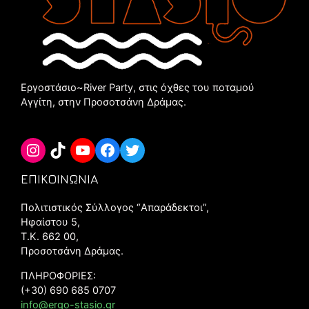
Εργοστάσιο~River Party, στις όχθες του ποταμού
Αγγίτη, στην Προσοτσάνη Δράμας.
Instagram
TikTok
YouTube
Facebook
Twitter
ΕΠΙΚΟΙΝΩΝΙΑ
Πολιτιστικός Σύλλογος “Aπαράδεκτοι”,
Ηφαίστου 5,
Τ.Κ. 662 00,
Προσοτσάνη Δράμας.
ΠΛΗΡΟΦΟΡΙΕΣ:
(+30) 690 685 0707
info@ergo-stasio.gr