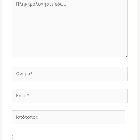
εδώ..
Όνομα*
Email*
Ιστότοπος