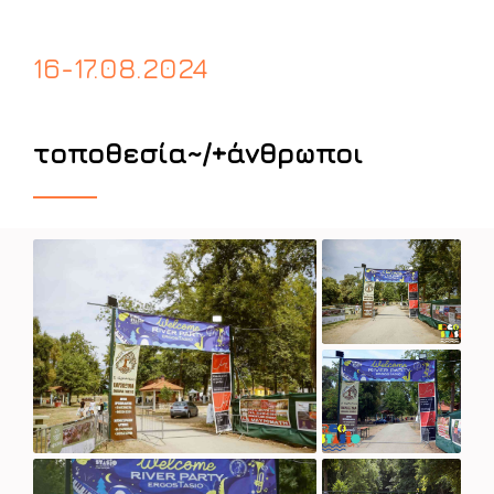
16-17.08.2024
τοποθεσία~/+άνθρωποι