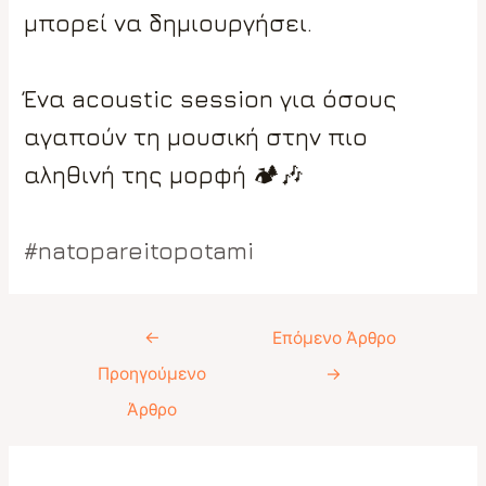
μπορεί να δημιουργήσει.
Ένα acoustic session για όσους
αγαπούν τη μουσική στην πιο
αληθινή της μορφή 🏕️🎶
#natopareitopotami
Πλοήγηση
←
Επόμενο Άρθρο
άρθρων
Προηγούμενο
→
Άρθρο