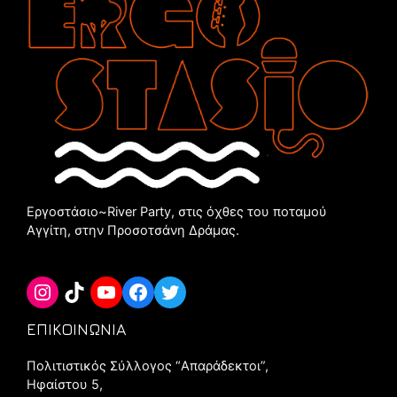
Εργοστάσιο~River Party, στις όχθες του ποταμού
Αγγίτη, στην Προσοτσάνη Δράμας.
Instagram
TikTok
YouTube
Facebook
Twitter
ΕΠΙΚΟΙΝΩΝΙΑ
Πολιτιστικός Σύλλογος “Aπαράδεκτοι”,
Ηφαίστου 5,