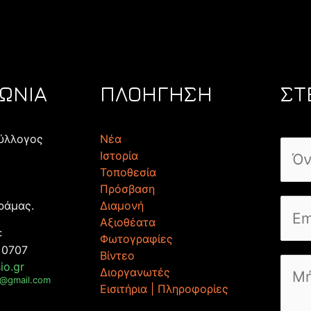
ΝΩΝΙΑ
ΠΛΟΗΓΗΣΗ
ΣΤ
Σύλλογος
Νέα
Ιστορία
Τοποθεσία
Πρόσβαση
ράμας.
Διαμονή
Αξιοθέατα
:
Φωτογραφίες
 0707
Βίντεο
io.gr
Διοργανωτές
5@gmail.com
Εισιτήρια | Πληροφορίες