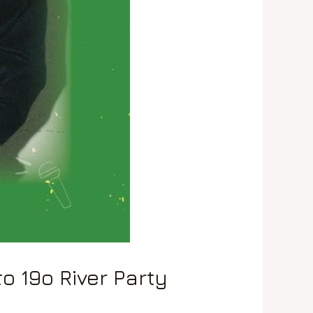
ο 19ο River Party