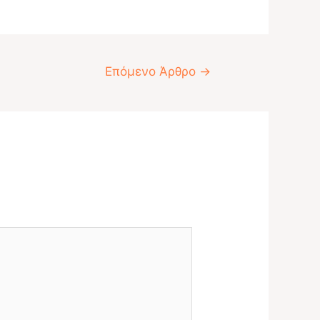
Επόμενο Άρθρο
→