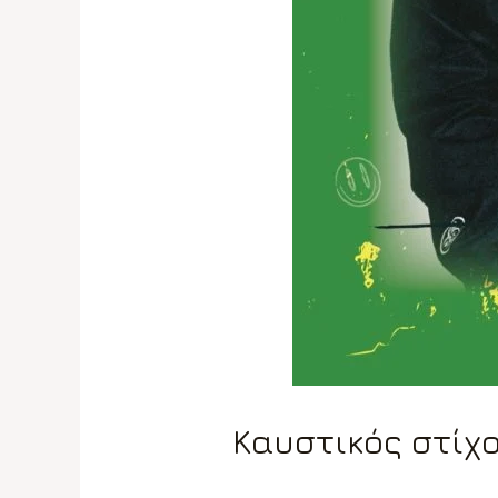
Καυστικός στίχος