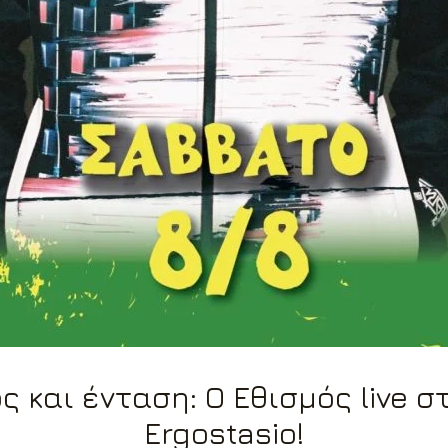
 και ένταση: Ο Εθισμός live στ
Ergostasio!