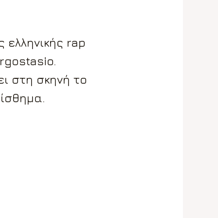
 ελληνικής rap
rgostasio.
ει στη σκηνή το
αίσθημα.