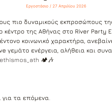
Εργοστάσιο
/
27 Απριλίου 2026
τους πιο δυναμικούς εκπροσώπους της
 κέντρο της Αθήνας στο River Party E
 έντονο κοινωνικό χαρακτήρα, ανεβαίν
ive γεμάτο ενέργεια, αλήθεια και συν
ethismos_ath
🏕️🎶
 για τα επόμενα.