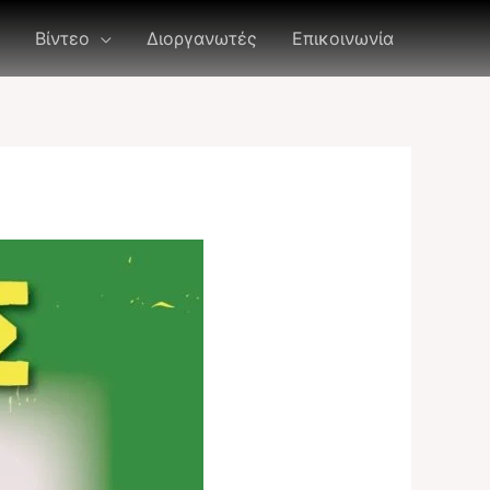
Βίντεο
Διοργανωτές
Επικοινωνία